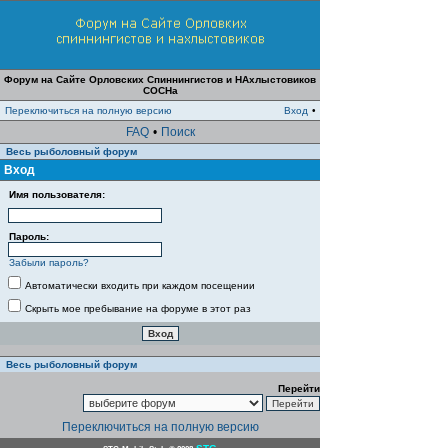
Форум на Сайте Орловских Спиннингистов и НАхлыстовиков
СОСНа
Переключиться на полную версию
Вход
•
FAQ
•
Поиск
Весь рыболовный форум
Вход
Имя пользователя:
Пароль:
Забыли пароль?
Автоматически входить при каждом посещении
Скрыть мое пребывание на форуме в этот раз
Весь рыболовный форум
Перейти
Переключиться на полную версию