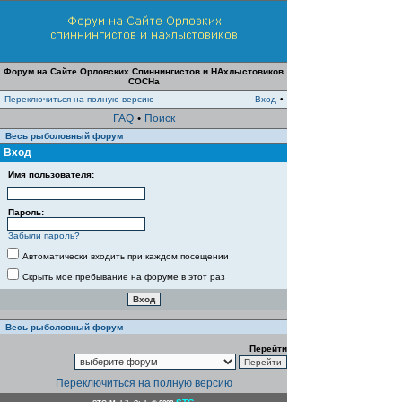
Форум на Сайте Орловских Спиннингистов и НАхлыстовиков
СОСНа
Переключиться на полную версию
Вход
•
FAQ
•
Поиск
Весь рыболовный форум
Вход
Имя пользователя:
Пароль:
Забыли пароль?
Автоматически входить при каждом посещении
Скрыть мое пребывание на форуме в этот раз
Весь рыболовный форум
Перейти
Переключиться на полную версию