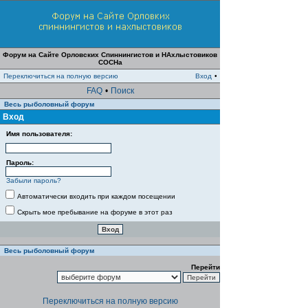
Форум на Сайте Орловских Спиннингистов и НАхлыстовиков
СОСНа
Переключиться на полную версию
Вход
•
FAQ
•
Поиск
Весь рыболовный форум
Вход
Имя пользователя:
Пароль:
Забыли пароль?
Автоматически входить при каждом посещении
Скрыть мое пребывание на форуме в этот раз
Весь рыболовный форум
Перейти
Переключиться на полную версию