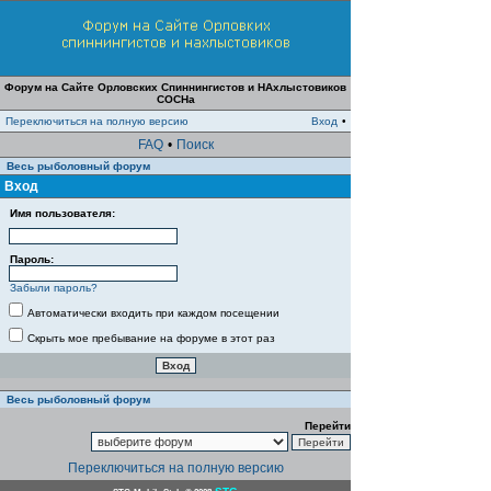
Форум на Сайте Орловских Спиннингистов и НАхлыстовиков
СОСНа
Переключиться на полную версию
Вход
•
FAQ
•
Поиск
Весь рыболовный форум
Вход
Имя пользователя:
Пароль:
Забыли пароль?
Автоматически входить при каждом посещении
Скрыть мое пребывание на форуме в этот раз
Весь рыболовный форум
Перейти
Переключиться на полную версию