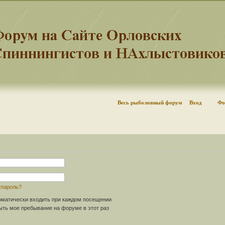
Весь рыболовный форум
Вход
Фо
 пароль?
матически входить при каждом посещении
ть мое пребывание на форуме в этот раз