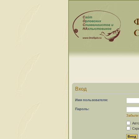
Вход
Имя пользователя:
Пароль:
Забыли
Авто
Скры