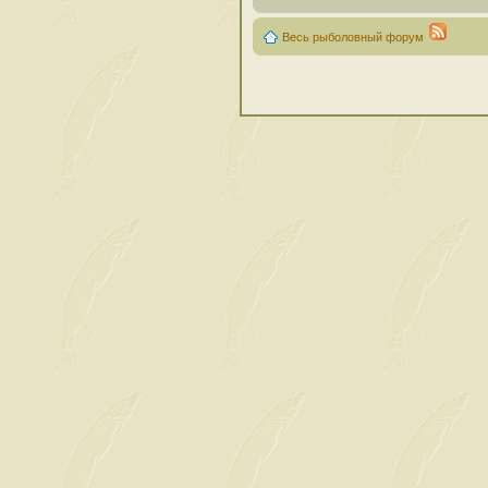
Весь рыболовный форум