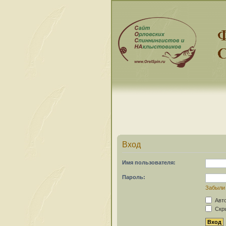
Вход
Имя пользователя:
Пароль:
Забыли
Авто
Скры