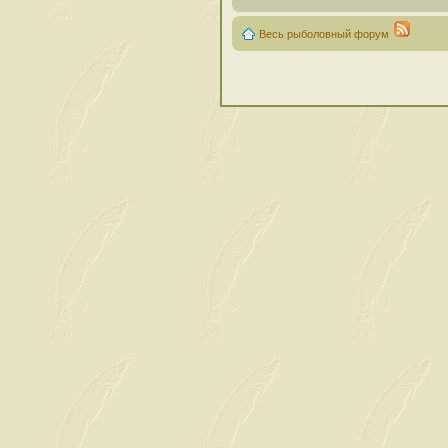
Весь рыболовный форум