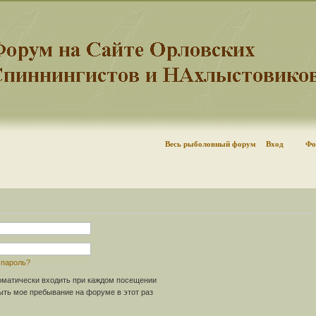
Весь рыболовный форум
Вход
Фо
 пароль?
матически входить при каждом посещении
ть мое пребывание на форуме в этот раз