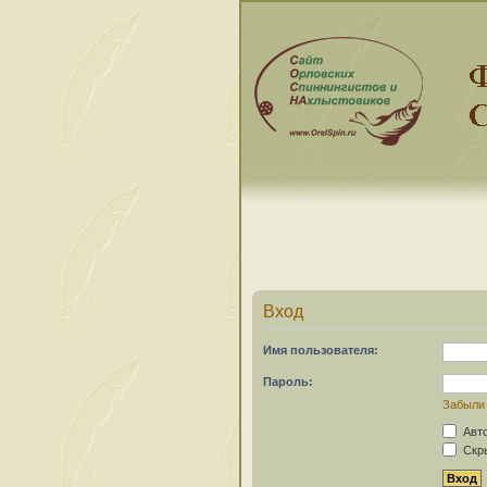
Вход
Имя пользователя:
Пароль:
Забыли
Авто
Скры