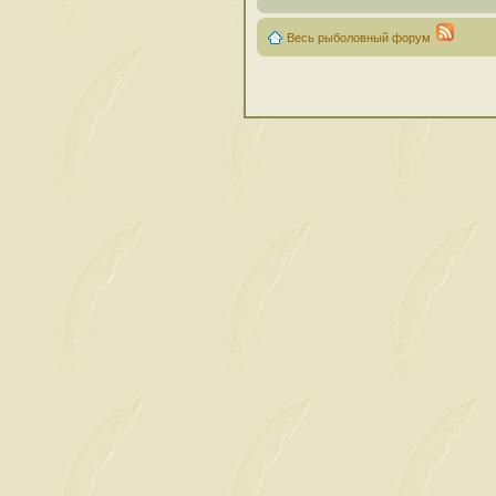
Весь рыболовный форум