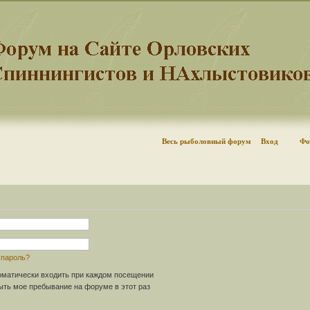
Весь рыболовный форум
Вход
Фо
 пароль?
матически входить при каждом посещении
ть мое пребывание на форуме в этот раз