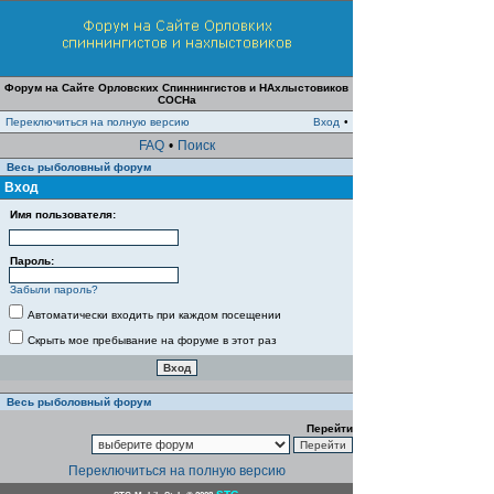
Форум на Сайте Орловских Спиннингистов и НАхлыстовиков
СОСНа
Переключиться на полную версию
Вход
•
FAQ
•
Поиск
Весь рыболовный форум
Вход
Имя пользователя:
Пароль:
Забыли пароль?
Автоматически входить при каждом посещении
Скрыть мое пребывание на форуме в этот раз
Весь рыболовный форум
Перейти
Переключиться на полную версию