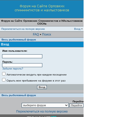
Форум на Сайте Орловских Спиннингистов и НАхлыстовиков
СОСНа
Переключиться на полную версию
Вход
•
FAQ
•
Поиск
Весь рыболовный форум
Вход
Имя пользователя:
Пароль:
Забыли пароль?
Автоматически входить при каждом посещении
Скрыть мое пребывание на форуме в этот раз
Весь рыболовный форум
Перейти
Переключиться на полную версию