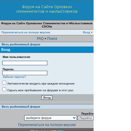
Форум на Сайте Орловских Спиннингистов и НАхлыстовиков
СОСНа
Переключиться на полную версию
Вход
•
FAQ
•
Поиск
Весь рыболовный форум
Вход
Имя пользователя:
Пароль:
Забыли пароль?
Автоматически входить при каждом посещении
Скрыть мое пребывание на форуме в этот раз
Весь рыболовный форум
Перейти
Переключиться на полную версию