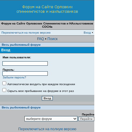
Форум на Сайте Орловских Спиннингистов и НАхлыстовиков
СОСНа
Переключиться на полную версию
Вход
•
FAQ
•
Поиск
Весь рыболовный форум
Вход
Имя пользователя:
Пароль:
Забыли пароль?
Автоматически входить при каждом посещении
Скрыть мое пребывание на форуме в этот раз
Весь рыболовный форум
Перейти
Переключиться на полную версию