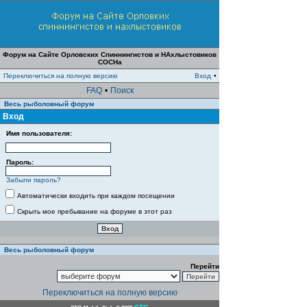
Форум на Сайте Орловских Спиннингистов и НАхлыстовиков
СОСНа
Переключиться на полную версию
Вход
•
FAQ
•
Поиск
Весь рыболовный форум
Вход
Имя пользователя:
Пароль:
Забыли пароль?
Автоматически входить при каждом посещении
Скрыть мое пребывание на форуме в этот раз
Весь рыболовный форум
Перейти
Переключиться на полную версию