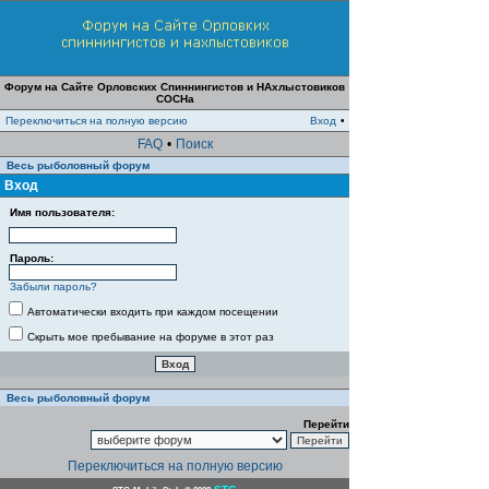
Форум на Сайте Орловских Спиннингистов и НАхлыстовиков
СОСНа
Переключиться на полную версию
Вход
•
FAQ
•
Поиск
Весь рыболовный форум
Вход
Имя пользователя:
Пароль:
Забыли пароль?
Автоматически входить при каждом посещении
Скрыть мое пребывание на форуме в этот раз
Весь рыболовный форум
Перейти
Переключиться на полную версию