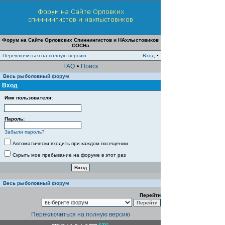
Форум на Сайте Орловских Спиннингистов и НАхлыстовиков
СОСНа
Переключиться на полную версию
Вход
•
FAQ
•
Поиск
Весь рыболовный форум
Вход
Имя пользователя:
Пароль:
Забыли пароль?
Автоматически входить при каждом посещении
Скрыть мое пребывание на форуме в этот раз
Весь рыболовный форум
Перейти
Переключиться на полную версию