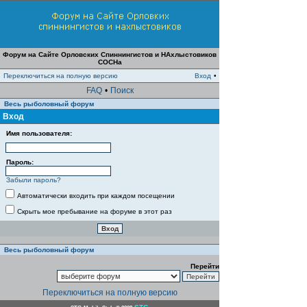
Форум на Сайте Орловских Спиннингистов и НАхлыстовиков
СОСНа
Переключиться на полную версию
Вход
•
FAQ
•
Поиск
Весь рыболовный форум
Вход
Имя пользователя:
Пароль:
Забыли пароль?
Автоматически входить при каждом посещении
Скрыть мое пребывание на форуме в этот раз
Весь рыболовный форум
Перейти
Переключиться на полную версию