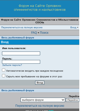
Форум на Сайте Орловских Спиннингистов и НАхлыстовиков
СОСНа
Переключиться на полную версию
Вход
•
FAQ
•
Поиск
Весь рыболовный форум
Вход
Имя пользователя:
Пароль:
Забыли пароль?
Автоматически входить при каждом посещении
Скрыть мое пребывание на форуме в этот раз
Весь рыболовный форум
Перейти
Переключиться на полную версию