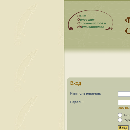
Вход
Имя пользователя:
Пароль:
Забыли
Авто
Скры