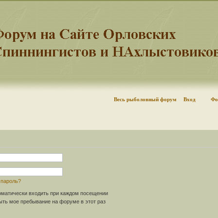
Весь рыболовный форум
Вход
Фо
 пароль?
матически входить при каждом посещении
ть мое пребывание на форуме в этот раз