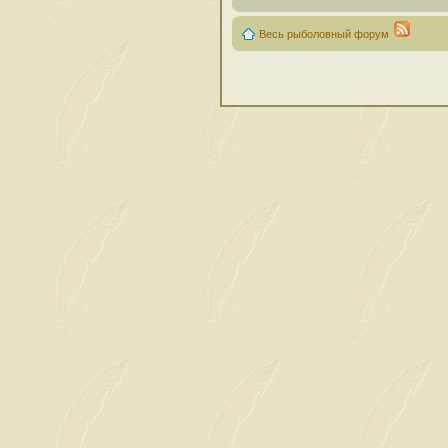
Весь рыболовный форум