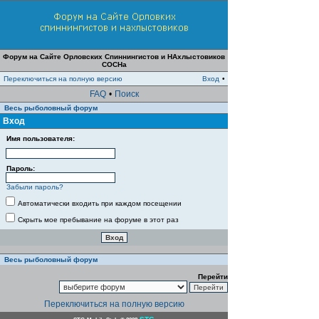
Форум на Сайте Орловских Спиннингистов и НАхлыстовиков
СОСНа
Переключиться на полную версию
Вход
•
FAQ
•
Поиск
Весь рыболовный форум
Вход
Имя пользователя:
Пароль:
Забыли пароль?
Автоматически входить при каждом посещении
Скрыть мое пребывание на форуме в этот раз
Весь рыболовный форум
Перейти
Переключиться на полную версию