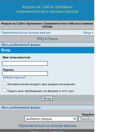
Форум на Сайте Орловских Спиннингистов и НАхлыстовиков
СОСНа
Переключиться на полную версию
Вход
•
FAQ
•
Поиск
Весь рыболовный форум
Вход
Имя пользователя:
Пароль:
Забыли пароль?
Автоматически входить при каждом посещении
Скрыть мое пребывание на форуме в этот раз
Весь рыболовный форум
Перейти
Переключиться на полную версию