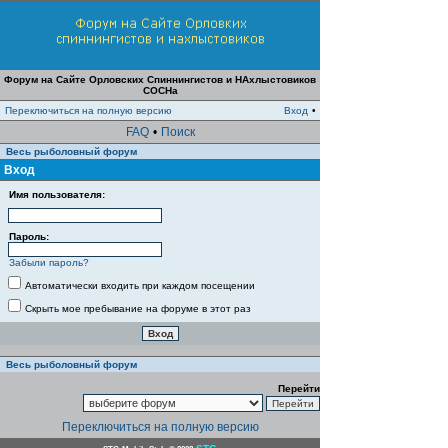
Форум на Сайте Орловских Спиннингистов и НАхлыстовиков
СОСНа
Переключиться на полную версию
Вход
•
FAQ
•
Поиск
Весь рыболовный форум
Вход
Имя пользователя:
Пароль:
Забыли пароль?
Автоматически входить при каждом посещении
Скрыть мое пребывание на форуме в этот раз
Весь рыболовный форум
Перейти
Переключиться на полную версию