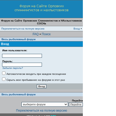
Форум на Сайте Орловских Спиннингистов и НАхлыстовиков
СОСНа
Переключиться на полную версию
Вход
•
FAQ
•
Поиск
Весь рыболовный форум
Вход
Имя пользователя:
Пароль:
Забыли пароль?
Автоматически входить при каждом посещении
Скрыть мое пребывание на форуме в этот раз
Весь рыболовный форум
Перейти
Переключиться на полную версию