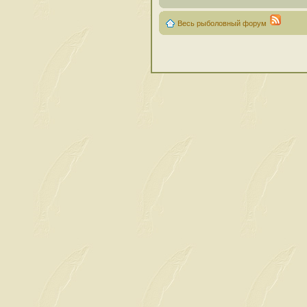
Весь рыболовный форум