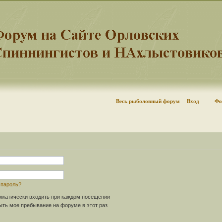
Весь рыболовный форум
Вход
Фо
 пароль?
матически входить при каждом посещении
ть мое пребывание на форуме в этот раз