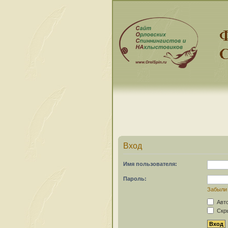
Вход
Имя пользователя:
Пароль:
Забыли
Авто
Скры