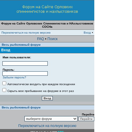
Форум на Сайте Орловских Спиннингистов и НАхлыстовиков
СОСНа
Переключиться на полную версию
Вход
•
FAQ
•
Поиск
Весь рыболовный форум
Вход
Имя пользователя:
Пароль:
Забыли пароль?
Автоматически входить при каждом посещении
Скрыть мое пребывание на форуме в этот раз
Весь рыболовный форум
Перейти
Переключиться на полную версию