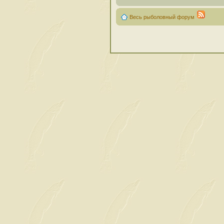
Весь рыболовный форум