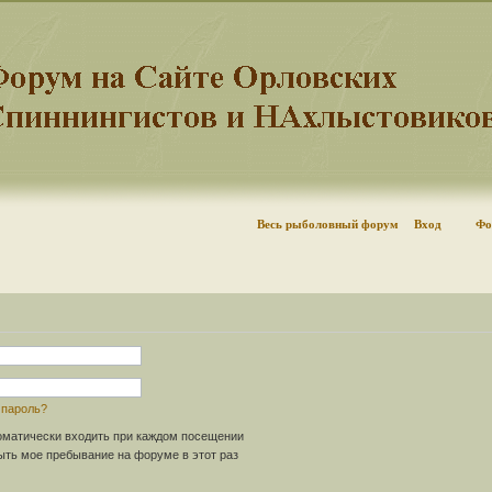
Весь рыболовный форум
Вход
Фо
 пароль?
матически входить при каждом посещении
ть мое пребывание на форуме в этот раз