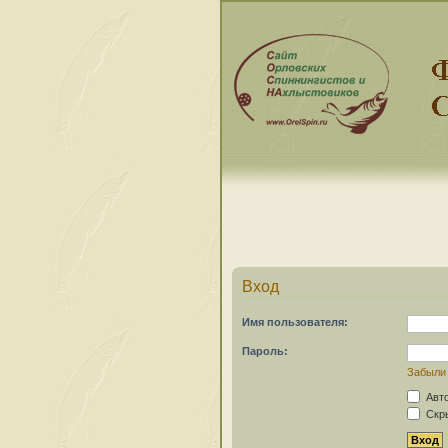
Вход
Имя пользователя:
Пароль:
Забыли
Авто
Скры