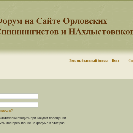
Весь рыболовный форум
Вход
Фо
 пароль?
матически входить при каждом посещении
ть мое пребывание на форуме в этот раз