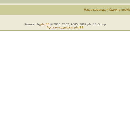
Наша команда
•
Удалить cook
Powered by
phpBB
© 2000, 2002, 2005, 2007 phpBB Group
Русская поддержка phpBB