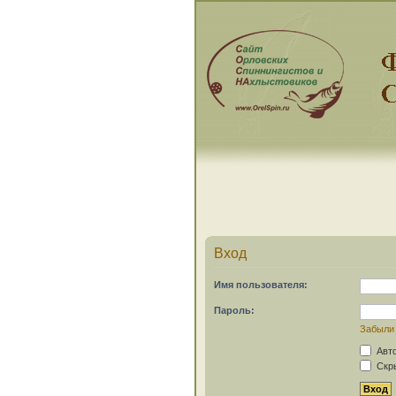
Вход
Имя пользователя:
Пароль:
Забыли
Авто
Скры