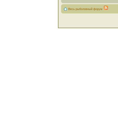
Весь рыболовный форум