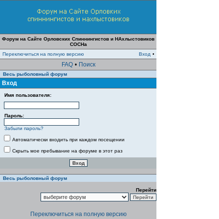
Форум на Сайте Орловских Спиннингистов и НАхлыстовиков
СОСНа
Переключиться на полную версию
Вход
•
FAQ
•
Поиск
Весь рыболовный форум
Вход
Имя пользователя:
Пароль:
Забыли пароль?
Автоматически входить при каждом посещении
Скрыть мое пребывание на форуме в этот раз
Весь рыболовный форум
Перейти
Переключиться на полную версию