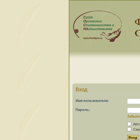
Вход
Имя пользователя:
Пароль:
Забыли
Авто
Скры