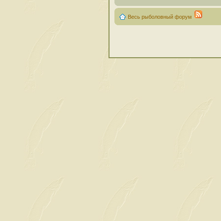
Весь рыболовный форум