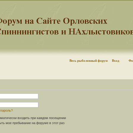
Весь рыболовный форум
Вход
Фо
 пароль?
матически входить при каждом посещении
ть мое пребывание на форуме в этот раз