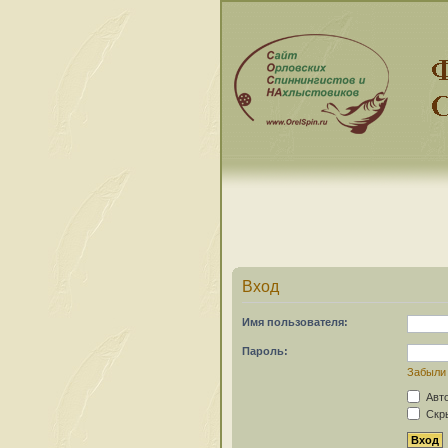
Вход
Имя пользователя:
Пароль:
Забыли
Авто
Скры