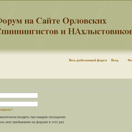
Весь рыболовный форум
Вход
Фо
 пароль?
матически входить при каждом посещении
ть мое пребывание на форуме в этот раз