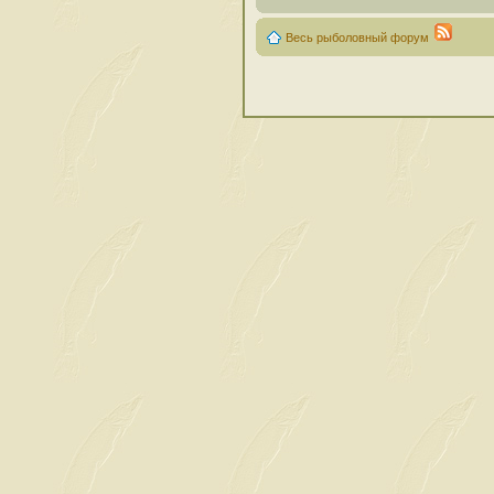
Весь рыболовный форум