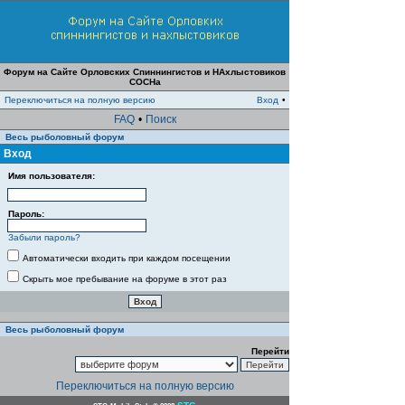
Форум на Сайте Орловских Спиннингистов и НАхлыстовиков
СОСНа
Переключиться на полную версию
Вход
•
FAQ
•
Поиск
Весь рыболовный форум
Вход
Имя пользователя:
Пароль:
Забыли пароль?
Автоматически входить при каждом посещении
Скрыть мое пребывание на форуме в этот раз
Весь рыболовный форум
Перейти
Переключиться на полную версию