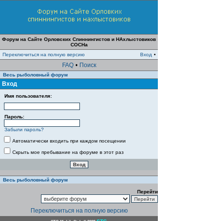
Форум на Сайте Орловских Спиннингистов и НАхлыстовиков
СОСНа
Переключиться на полную версию
Вход
•
FAQ
•
Поиск
Весь рыболовный форум
Вход
Имя пользователя:
Пароль:
Забыли пароль?
Автоматически входить при каждом посещении
Скрыть мое пребывание на форуме в этот раз
Весь рыболовный форум
Перейти
Переключиться на полную версию