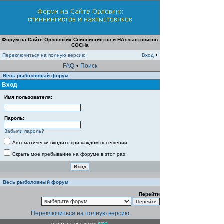
Форум на Сайте Орловских Спиннингистов и НАхлыстовиков
СОСНа
Переключиться на полную версию
Вход
•
FAQ
•
Поиск
Весь рыболовный форум
Вход
Имя пользователя:
Пароль:
Забыли пароль?
Автоматически входить при каждом посещении
Скрыть мое пребывание на форуме в этот раз
Весь рыболовный форум
Перейти
Переключиться на полную версию