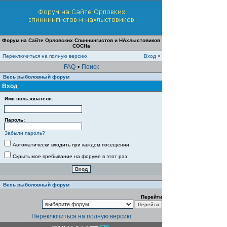
Форум на Сайте Орловских Спиннингистов и НАхлыстовиков
СОСНа
Переключиться на полную версию
Вход
•
FAQ
•
Поиск
Весь рыболовный форум
Вход
Имя пользователя:
Пароль:
Забыли пароль?
Автоматически входить при каждом посещении
Скрыть мое пребывание на форуме в этот раз
Весь рыболовный форум
Перейти
Переключиться на полную версию