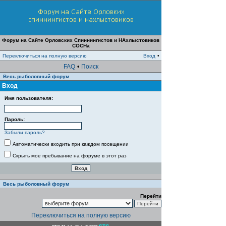
Форум на Сайте Орловских Спиннингистов и НАхлыстовиков
СОСНа
Переключиться на полную версию
Вход
•
FAQ
•
Поиск
Весь рыболовный форум
Вход
Имя пользователя:
Пароль:
Забыли пароль?
Автоматически входить при каждом посещении
Скрыть мое пребывание на форуме в этот раз
Весь рыболовный форум
Перейти
Переключиться на полную версию