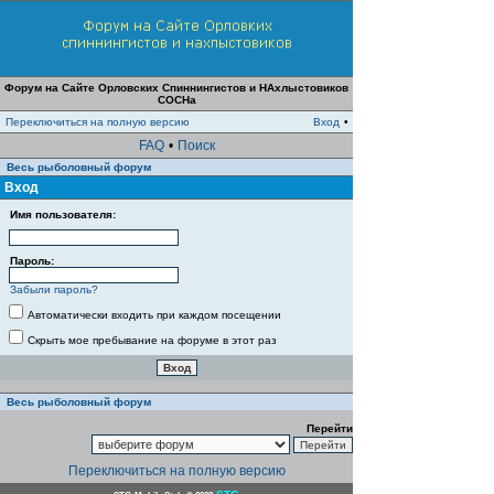
Форум на Сайте Орловских Спиннингистов и НАхлыстовиков
СОСНа
Переключиться на полную версию
Вход
•
FAQ
•
Поиск
Весь рыболовный форум
Вход
Имя пользователя:
Пароль:
Забыли пароль?
Автоматически входить при каждом посещении
Скрыть мое пребывание на форуме в этот раз
Весь рыболовный форум
Перейти
Переключиться на полную версию