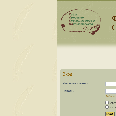
Вход
Имя пользователя:
Пароль:
Забыли
Авто
Скры