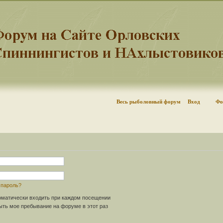
Весь рыболовный форум
Вход
Фо
 пароль?
матически входить при каждом посещении
ть мое пребывание на форуме в этот раз