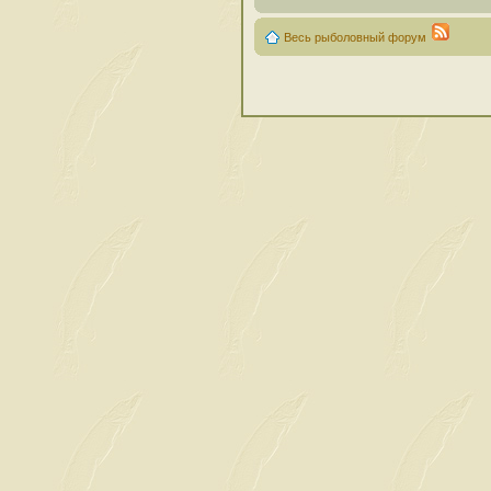
Весь рыболовный форум