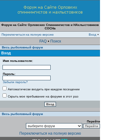
Форум на Сайте Орловских Спиннингистов и НАхлыстовиков
СОСНа
Переключиться на полную версию
Вход
•
FAQ
•
Поиск
Весь рыболовный форум
Вход
Имя пользователя:
Пароль:
Забыли пароль?
Автоматически входить при каждом посещении
Скрыть мое пребывание на форуме в этот раз
Весь рыболовный форум
Перейти
Переключиться на полную версию