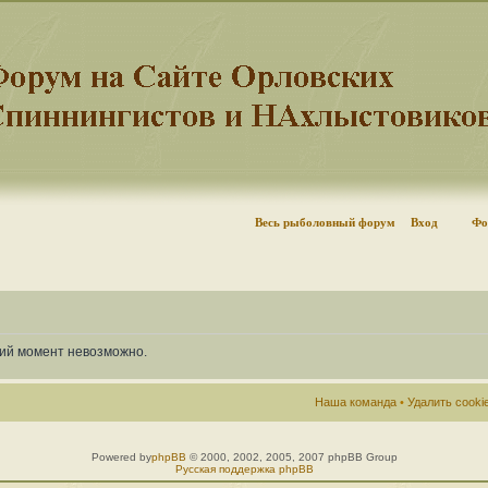
Весь рыболовный форум
Вход
Фо
щий момент невозможно.
Наша команда
•
Удалить cook
Powered by
phpBB
© 2000, 2002, 2005, 2007 phpBB Group
Русская поддержка phpBB