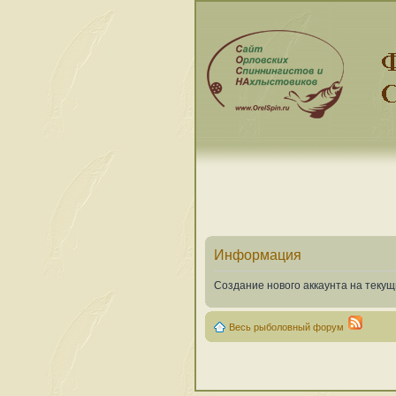
Информация
Создание нового аккаунта на теку
Весь рыболовный форум