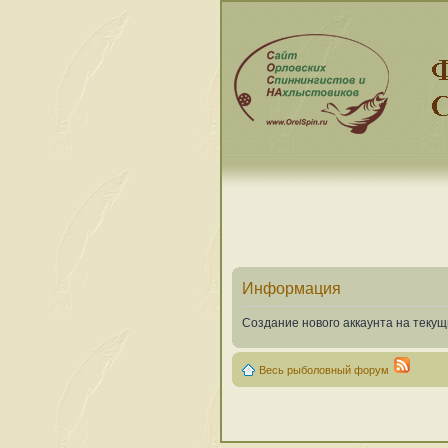
Информация
Создание нового аккаунта на теку
Весь рыболовный форум