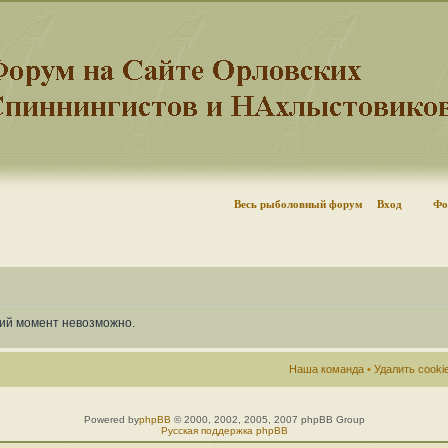
Весь рыболовный форум
Вход
Фо
щий момент невозможно.
Наша команда
•
Удалить cook
Powered by
phpBB
© 2000, 2002, 2005, 2007 phpBB Group
Русская поддержка phpBB