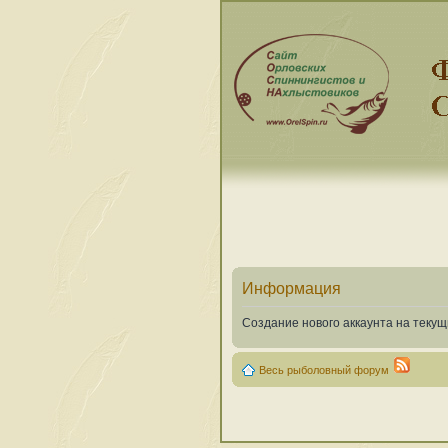
Информация
Создание нового аккаунта на теку
Весь рыболовный форум