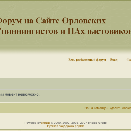
Весь рыболовный форум
Вход
Фо
щий момент невозможно.
Наша команда
•
Удалить cook
Powered by
phpBB
© 2000, 2002, 2005, 2007 phpBB Group
Русская поддержка phpBB