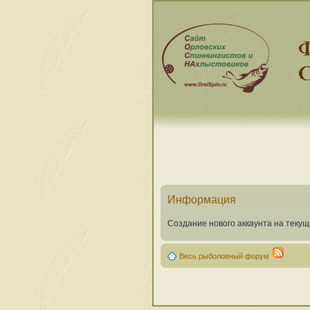
Информация
Создание нового аккаунта на теку
Весь рыболовный форум