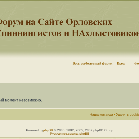
Весь рыболовный форум
Вход
Фо
щий момент невозможно.
Наша команда
•
Удалить cook
Powered by
phpBB
© 2000, 2002, 2005, 2007 phpBB Group
Русская поддержка phpBB