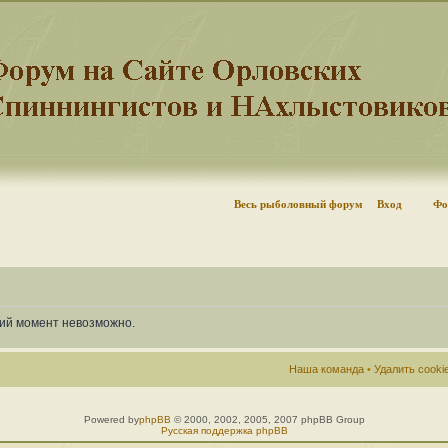
Весь рыболовный форум
Вход
Фо
щий момент невозможно.
Наша команда
•
Удалить cook
Powered by
phpBB
© 2000, 2002, 2005, 2007 phpBB Group
Русская поддержка phpBB