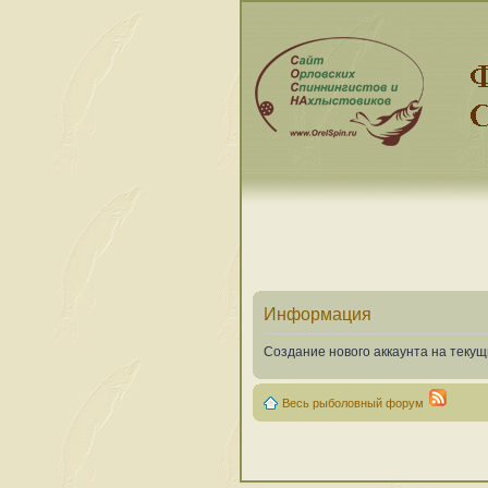
Информация
Создание нового аккаунта на теку
Весь рыболовный форум