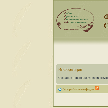
Информация
Создание нового аккаунта на теку
Весь рыболовный форум