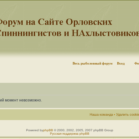
Весь рыболовный форум
Вход
Фо
щий момент невозможно.
Наша команда
•
Удалить cook
Powered by
phpBB
© 2000, 2002, 2005, 2007 phpBB Group
Русская поддержка phpBB