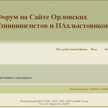
Весь рыболовный форум
Вход
Фо
щий момент невозможно.
Наша команда
•
Удалить cook
Powered by
phpBB
© 2000, 2002, 2005, 2007 phpBB Group
Русская поддержка phpBB