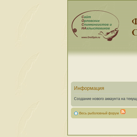
Информация
Создание нового аккаунта на теку
Весь рыболовный форум