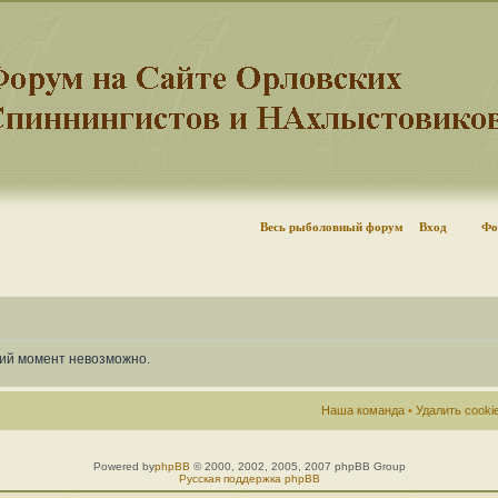
Весь рыболовный форум
Вход
Фо
щий момент невозможно.
Наша команда
•
Удалить cook
Powered by
phpBB
© 2000, 2002, 2005, 2007 phpBB Group
Русская поддержка phpBB