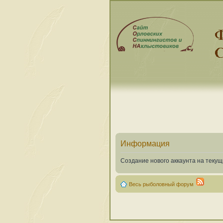
Информация
Создание нового аккаунта на теку
Весь рыболовный форум