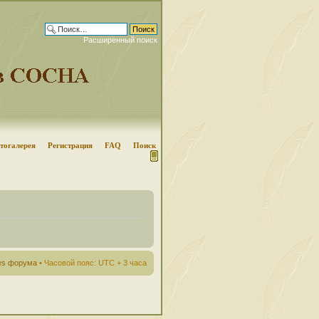
Расширенный поиск
тогалерея
Регистрация
FAQ
Поиск
ies форума
• Часовой пояс: UTC + 3 часа