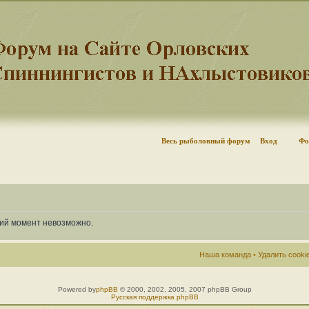
Весь рыболовный форум
Вход
Фо
щий момент невозможно.
Наша команда
•
Удалить cook
Powered by
phpBB
© 2000, 2002, 2005, 2007 phpBB Group
Русская поддержка phpBB