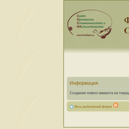
Информация
Создание нового аккаунта на теку
Весь рыболовный форум