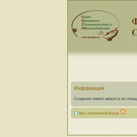
Информация
Создание нового аккаунта на теку
Весь рыболовный форум