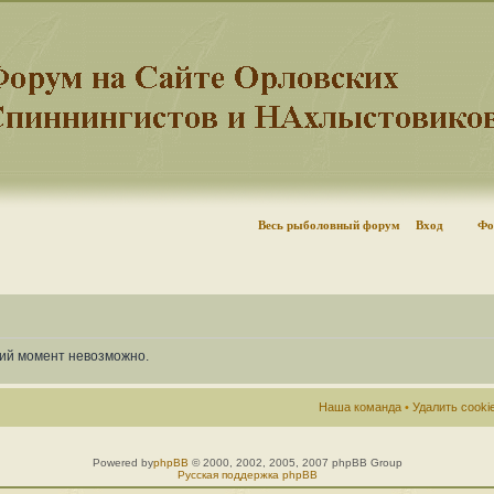
Весь рыболовный форум
Вход
Фо
щий момент невозможно.
Наша команда
•
Удалить cook
Powered by
phpBB
© 2000, 2002, 2005, 2007 phpBB Group
Русская поддержка phpBB