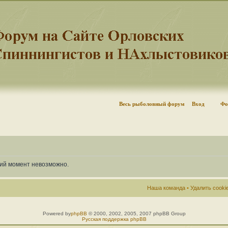
Весь рыболовный форум
Вход
Фо
щий момент невозможно.
Наша команда
•
Удалить cook
Powered by
phpBB
© 2000, 2002, 2005, 2007 phpBB Group
Русская поддержка phpBB