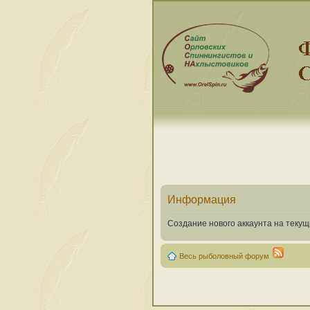
Информация
Создание нового аккаунта на теку
Весь рыболовный форум