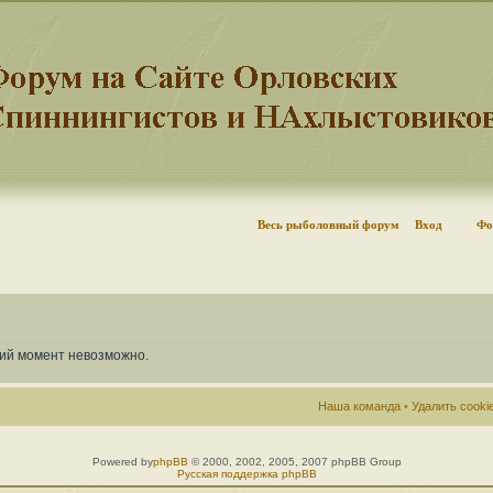
Весь рыболовный форум
Вход
Фо
щий момент невозможно.
Наша команда
•
Удалить cook
Powered by
phpBB
© 2000, 2002, 2005, 2007 phpBB Group
Русская поддержка phpBB