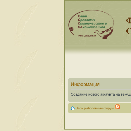
Информация
Создание нового аккаунта на теку
Весь рыболовный форум