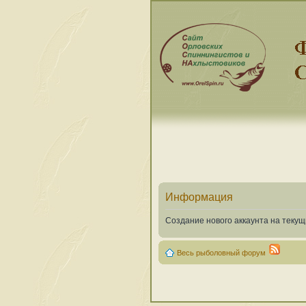
Информация
Создание нового аккаунта на теку
Весь рыболовный форум