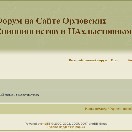
Весь рыболовный форум
Вход
Фо
щий момент невозможно.
Наша команда
•
Удалить cook
Powered by
phpBB
© 2000, 2002, 2005, 2007 phpBB Group
Русская поддержка phpBB