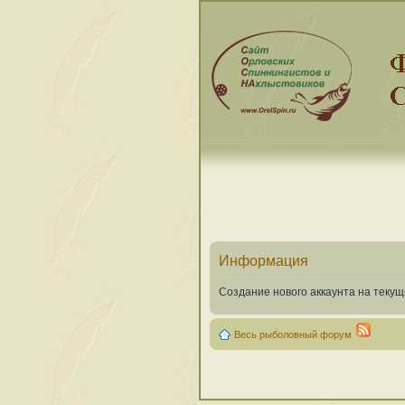
Информация
Создание нового аккаунта на теку
Весь рыболовный форум