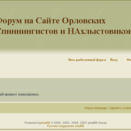
Весь рыболовный форум
Вход
Фо
щий момент невозможно.
Наша команда
•
Удалить cook
Powered by
phpBB
© 2000, 2002, 2005, 2007 phpBB Group
Русская поддержка phpBB